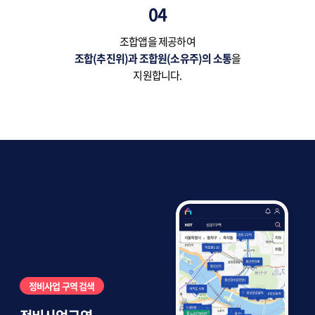
04
조합앱을 제공하여
조합(추진위)과 조합원(소유주)의 소통
을
지원합니다.
정비사업 구역 검색