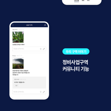
우리 구역 이야기
정비사업구역
커뮤니티 기능